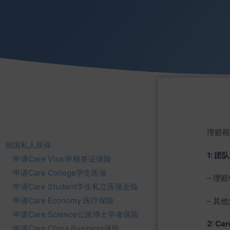
理赔根
德国私人医保
1: 团
申请Care Visa 申根签证保险
申请Care College学生医保
– 理
申请Care Student学生私立医保全险
申请Care Economy 医疗保险
– 其他
申请Care Science公派博士学者保险
2: Ca
申请Care China Business保险