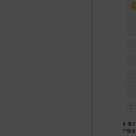
4: 
户服