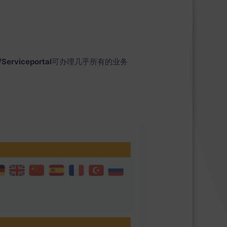
/Serviceportal
可办理几乎所有的业务