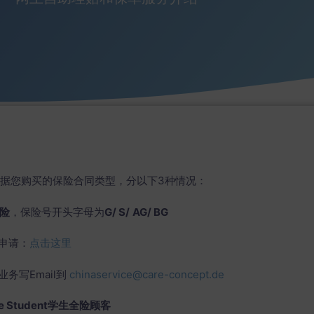
据您购买的保险合同类型，分以下3种情况：
队险
，保险号开头字母为
G/ S/
AG/ BG
赔申请：
点击这里
业务写Email到
chinaservice@care-concept.de
re Student
学生全险顾客