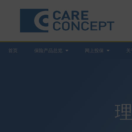
首页
保险产品总览
网上投保
关