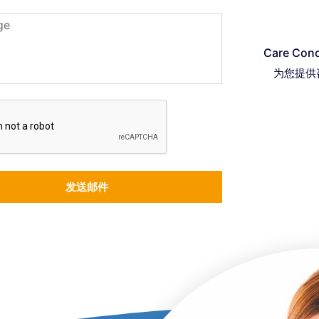
Care C
为您提供
发送邮件