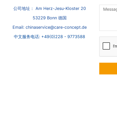
公司地址： Am Herz-Jesu-Kloster 20
53229 Bonn 德国
Email: chinaservice@care-concept.de
中文服务电话: +49(0)228 - 9773588