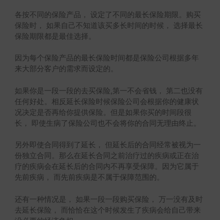
各按不同的保险产品， 设定了不同的最长保险期限。购买
保险时， 如果自己不知道该买多长时间的时候， 选择最长
保险期限都是最佳选择。
因为每个保险产品的最长保险时间都是保险公司根据多年
来大部分客户的需求而设定的。
如果你是一段一段的去买保险,第一不会省钱， 第二也没有
任何好处。相反延长保险时候保险公司会根据你的健康状
况决定是否再给你提供保险。但是如果你买的时间段很
长， 即使生病了保险公司也不会将你的合同无理由终止。
另外即使合同得到了延长， 但延长后的合同经常被视为一
份独立合同。那么在延长合同之前治疗过的疾病或正在治
疗的疾病会在延长后的合同内不再享受保障。因为它属于
先前疾病， 而先前疾病是不属于保障范围的。
还有一种情况是， 如果一段一段购买保险， 万一没有及时
去延长保险， 而恰恰在这个时候发生了疾病会给自己带来