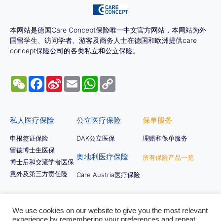
本网站是德国Care Concept保险唯一中文官方网站，本网站为外
国留学生、访问学者、游客及商务人士在德国和欧洲提供care
concept保险公司的各类私立和公立保险。
WeChat
Facebook
Sina
Email
WhatsApp
Copy
Weibo
Link
私人医疗保险
公立医疗保险
保单服务
申根签证保险
DAK公立医保
理赔和保单服务
留德博士生医保
奥地利医疗保险
所有保险产品一览
博士后和交流学者医保
意外及第三方责任险
Care Austria医疗保险
We use cookies on our website to give you the most relevant
© All rights reserved 2022-2026 Care Concept AG in Germany
experience by remembering your preferences and repeat